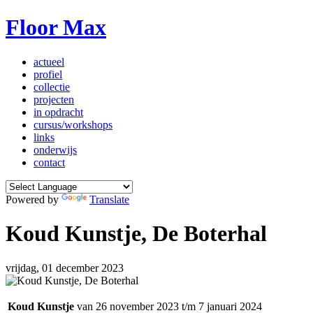
Floor Max
actueel
profiel
collectie
projecten
in opdracht
cursus/workshops
links
onderwijs
contact
Powered by
Translate
Koud Kunstje, De Boterhal
vrijdag, 01 december 2023
Koud Kunstje
van 26 november 2023 t/m 7 januari 2024