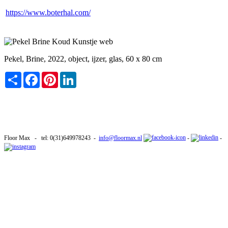
https://www.boterhal.com/
Pekel, Brine, 2022, object, ijzer, glas, 60 x 80 cm
Share
Facebook
Pinterest
LinkedIn
Floor Max - tel: 0(31)649978243 -
info@floormax.nl
-
-