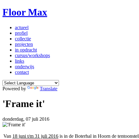
Floor Max
actueel
profiel
collectie
projecten
in opdracht
cursus/workshops
links
onderwijs
contact
Powered by
Translate
'Frame it'
donderdag, 07 juli 2016
Van
18 juni t/m 31 juli 2016
is in de Boterhal in Hoorn de tentoonstel