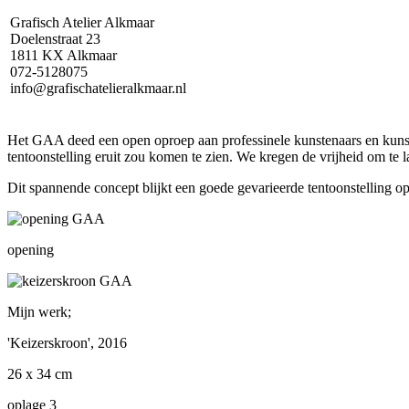
Grafisch Atelier Alkmaar
Doelenstraat 23
1811 KX Alkmaar
072-5128075
info@grafischatelieralkmaar.nl
Het GAA deed een open oproep aan professinele kunstenaars en kunsta
tentoonstelling eruit zou komen te zien. We kregen de vrijheid om te l
Dit spannende concept blijkt een goede gevarieerde tentoonstelling op
opening
Mijn werk;
'Keizerskroon', 2016
26 x 34 cm
oplage 3