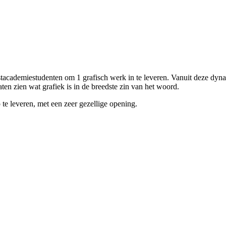
cademiestudenten om 1 grafisch werk in te leveren. Vanuit deze dynam
aten zien wat grafiek is in de breedste zin van het woord.
 te leveren, met een zeer gezellige opening.