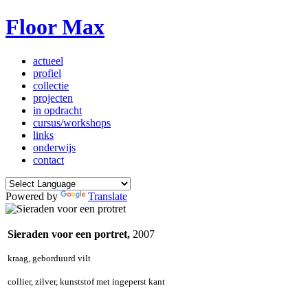
Floor Max
actueel
profiel
collectie
projecten
in opdracht
cursus/workshops
links
onderwijs
contact
Powered by
Translate
Sieraden voor een portret,
2007
kraag, geborduurd vilt
collier, zilver, kunststof met ingeperst kant